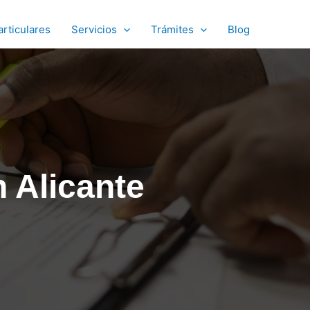
articulares
Servicios
Trámites
Blog
n Alicante