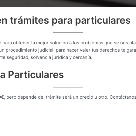
n trámites para particulares
ja para obtener la mejor solución a los problemas que se nos pl
 procedimiento judicial, para hacer valer tus derechos te gara
te seguridad, solvencia jurídica y cercanía.
ra Particulares
0€
, pero depende del trámite será un precio u otro. Contáctan