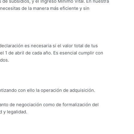
 de subsidios, y el Ingreso Mínimo Vital. En nuestra
 necesitas de la manera más eficiente y sin
claración es necesaria si el valor total de tus
l 1 de abril de cada año. Es esencial cumplir con
ados.
izando con ello la operación de adquisición.
anto de negociación como de formalización del
 y legalidad.