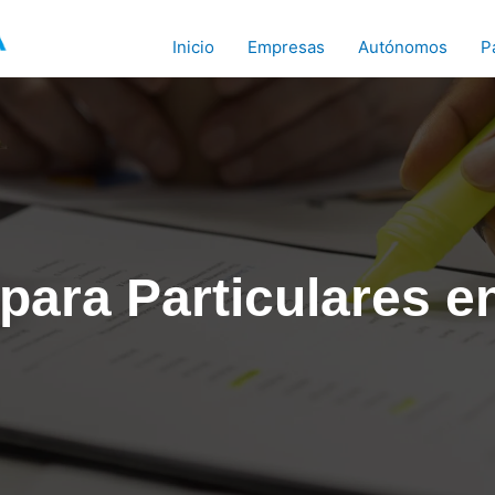
Inicio
Empresas
Autónomos
P
para Particulares e