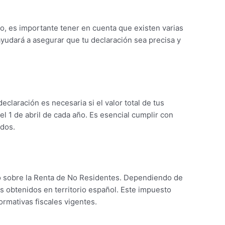
, es importante tener en cuenta que existen varias
ayudará a asegurar que tu declaración sea precisa y
 declaración es necesaria si el valor total de tus
l 1 de abril de cada año. Es esencial cumplir con
ados.
to sobre la Renta de No Residentes. Dependiendo de
os obtenidos en territorio español. Este impuesto
rmativas fiscales vigentes.