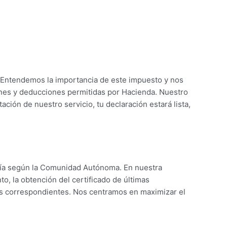
s. Entendemos la importancia de este impuesto y nos
ones y deducciones permitidas por Hacienda. Nuestro
ción de nuestro servicio, tu declaración estará lista,
aría según la Comunidad Autónoma. En nuestra
o, la obtención del certificado de últimas
stos correspondientes. Nos centramos en maximizar el