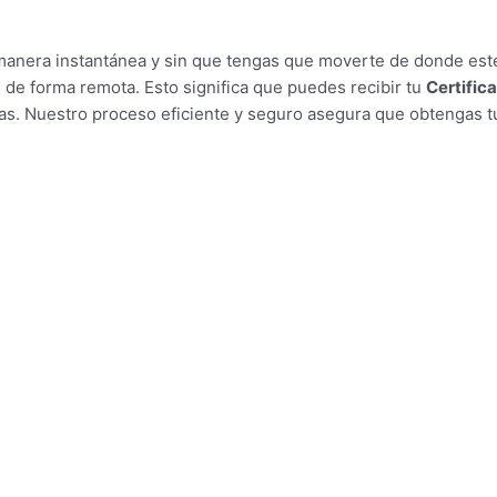
e manera instantánea y sin que tengas que moverte de donde es
es de forma remota. Esto significa que puedes recibir tu
Certifica
. Nuestro proceso eficiente y seguro asegura que obtengas tu 