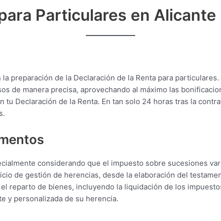
 para Particulares en Alicante
 la preparación de la Declaración de la Renta para particulare
esos de manera precisa, aprovechando al máximo las bonificaci
tu Declaración de la Renta. En tan solo 24 horas tras la contrata
s.
amentos
especialmente considerando que el impuesto sobre sucesiones v
cio de gestión de herencias, desde la elaboración del testament
y el reparto de bienes, incluyendo la liquidación de los impue
te y personalizada de su herencia.