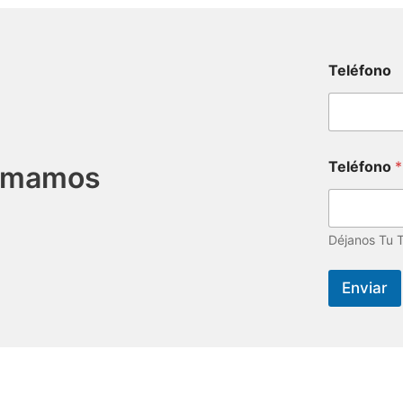
Teléfono
Teléfono
*
lamamos
Déjanos Tu 
Enviar