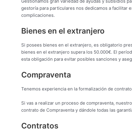
Gestionamos gran variedad de ayudas y subsidios para 
gestoría para particulares nos dedicamos a facilitar
complicaciones.
Bienes en el extranjero
Si posees bienes en el extranjero, es obligatorio pre
bienes en el extranjero supera los 50.000€. El períod
esta obligación para evitar posibles sanciones y as
Compraventa
Tenemos experiencia en la formalización de contratos
Si vas a realizar un proceso de compraventa, nuestr
contrato de Compraventa y dándole todas las garantía
Contratos