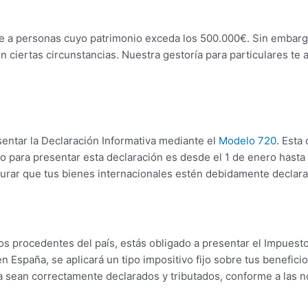
e a personas cuyo patrimonio exceda los 500.000€. Sin embargo
 ciertas circunstancias. Nuestra gestoría para particulares te 
sentar la Declaración Informativa mediante el
Modelo 720
. Esta
o para presentar esta declaración es desde el 1 de enero hasta e
egurar que tus bienes internacionales estén debidamente declar
os procedentes del país, estás obligado a presentar el Impues
 España, se aplicará un tipo impositivo fijo sobre tus benefici
sean correctamente declarados y tributados, conforme a las no